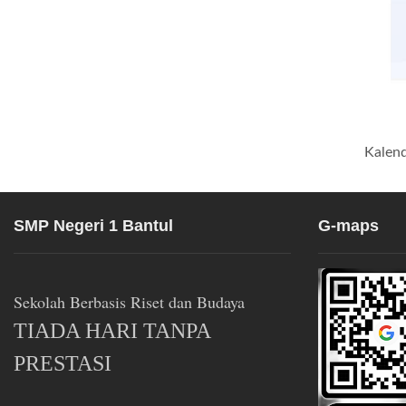
Kalend
SMP Negeri 1 Bantul
G-maps
Sekolah Berbasis Riset dan Budaya
TIADA HARI TANPA
PRESTASI