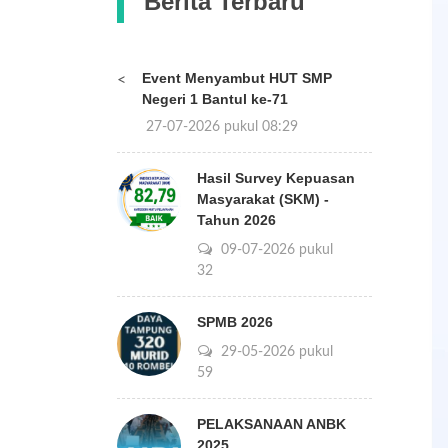
Berita Terbaru
Event Menyambut HUT SMP
<
Negeri 1 Bantul ke-71
27-07-2026 pukul 08:29
Hasil Survey Kepuasan
Masyarakat (SKM) -
Tahun 2026
09-07-2026 pukul
14:32
SPMB 2026
29-05-2026 pukul
12:59
PELAKSANAAN ANBK
2025