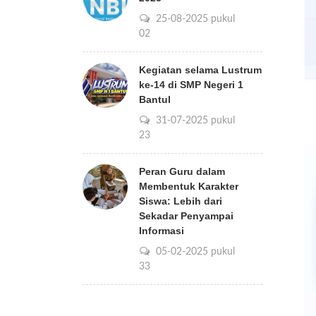
25-08-2025 pukul
08:02
Kegiatan selama Lustrum
ke-14 di SMP Negeri 1
Bantul
31-07-2025 pukul
14:23
Peran Guru dalam
Membentuk Karakter
Siswa: Lebih dari
Sekadar Penyampai
Informasi
05-02-2025 pukul
10:33