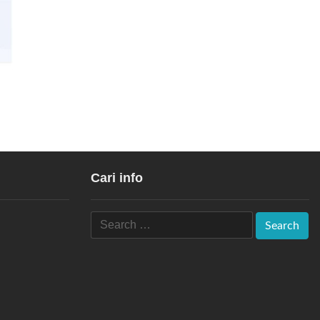
Cari info