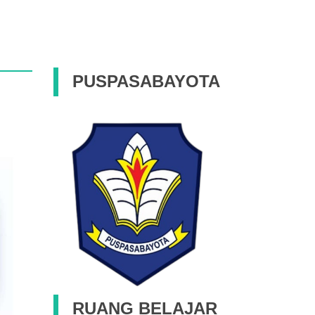
PUSPASABAYOTA
RUANG BELAJAR