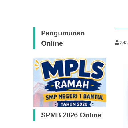
Pengumunan
Online
343
SPMB 2026 Online