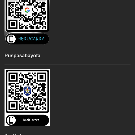
Puspasabayota